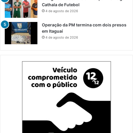
Cathala de Futebol
4 de agosto de 2026
Operação da PM termina com dois presos
em Itaguaí
4 de agosto de 2026