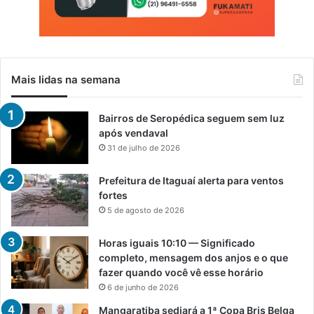
Mais lidas na semana
Bairros de Seropédica seguem sem luz
após vendaval
31 de julho de 2026
Prefeitura de Itaguaí alerta para ventos
fortes
5 de agosto de 2026
Horas iguais 10:10 — Significado
completo, mensagem dos anjos e o que
fazer quando você vê esse horário
6 de junho de 2026
Mangaratiba sediará a 1ª Copa Bris Belga