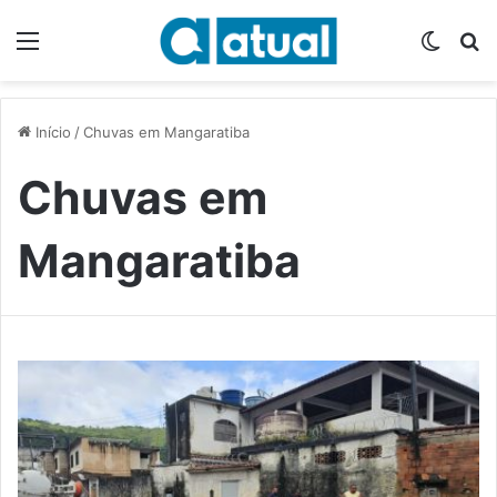
Menu
Switch
P
Início
/
Chuvas em Mangaratiba
Chuvas em
Mangaratiba