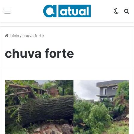
Menu
Switch
P
Início
/
chuva forte
chuva forte