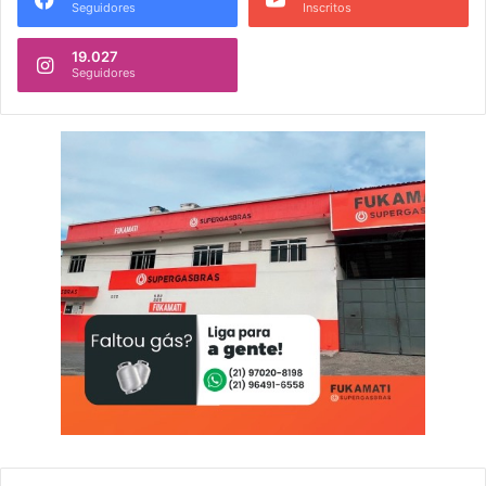
Seguidores
Inscritos
19.027
Seguidores