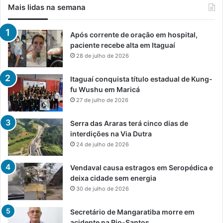
Mais lidas na semana
Após corrente de oração em hospital,
paciente recebe alta em Itaguaí
28 de julho de 2026
Itaguaí conquista título estadual de Kung-
fu Wushu em Maricá
27 de julho de 2026
Serra das Araras terá cinco dias de
interdições na Via Dutra
24 de julho de 2026
Vendaval causa estragos em Seropédica e
deixa cidade sem energia
30 de julho de 2026
Secretário de Mangaratiba morre em
acidente na Rio-Santos