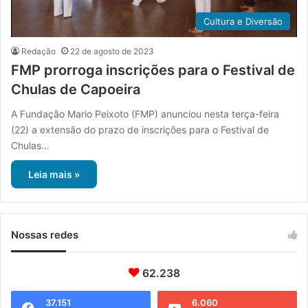
Cultura e Diversão
Redação
22 de agosto de 2023
FMP prorroga inscrições para o Festival de
Chulas de Capoeira
A Fundação Mario Peixoto (FMP) anunciou nesta terça-feira
(22) a extensão do prazo de inscrições para o Festival de
Chulas…
Leia mais »
Nossas redes
62.238
37.151
6.060