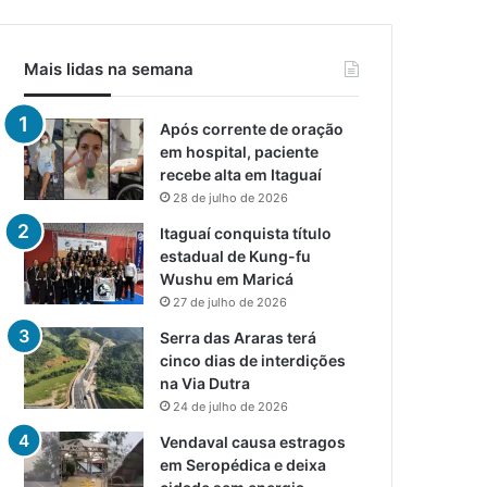
Mais lidas na semana
Após corrente de oração
em hospital, paciente
recebe alta em Itaguaí
28 de julho de 2026
Itaguaí conquista título
estadual de Kung-fu
Wushu em Maricá
27 de julho de 2026
Serra das Araras terá
cinco dias de interdições
na Via Dutra
24 de julho de 2026
Vendaval causa estragos
em Seropédica e deixa