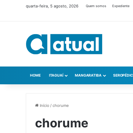
quarta-feira, 5 agosto, 2026
Quem somos
Expediente
HOME
ITAGUAÍ
MANGARATIBA
SEROPÉDI
Início
/
chorume
chorume