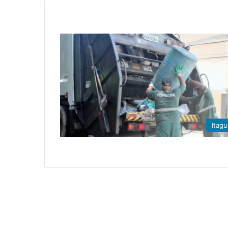
Itagu