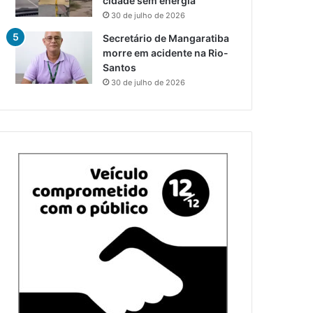
cidade sem energia
30 de julho de 2026
Secretário de Mangaratiba
morre em acidente na Rio-
Santos
30 de julho de 2026