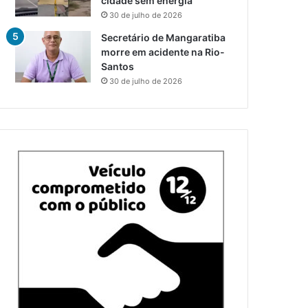
cidade sem energia
30 de julho de 2026
Secretário de Mangaratiba
morre em acidente na Rio-
Santos
30 de julho de 2026