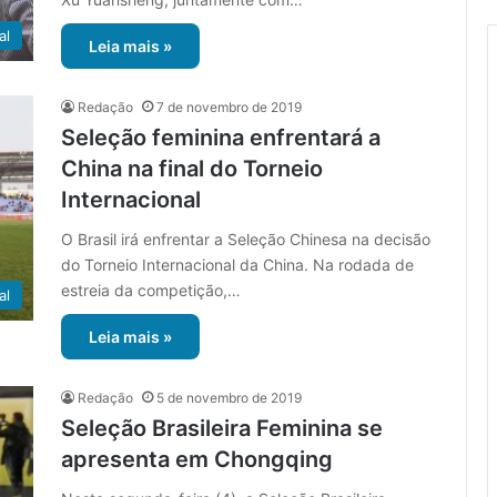
al
Leia mais »
Redação
7 de novembro de 2019
Seleção feminina enfrentará a
China na final do Torneio
Internacional
O Brasil irá enfrentar a Seleção Chinesa na decisão
do Torneio Internacional da China. Na rodada de
estreia da competição,…
al
Leia mais »
Redação
5 de novembro de 2019
Seleção Brasileira Feminina se
apresenta em Chongqing