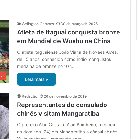
Welington Campos
30 de março de 2026
Atleta de Itaguaí conquista bronze
em Mundial de Wushu na China
O atleta itaguaiense João Viana de Novaes Alves,
de 15 anos, conhecido como Índio, conquistou
medalha de bronze no 10º…
UE
Leia mais »
Redação
26 de novembro de 2019
Representantes do consulado
chinês visitam Mangaratiba
O prefeito Alan Costa, o Alan Bombeiro, recebeu
no domingo (24) em Mangaratiba o cônsul chinês
Xu Yuansheng, juntamente com…