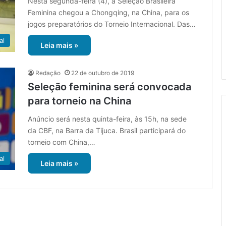
Nesta segunda-feira (4), a Seleção Brasileira
Feminina chegou a Chongqing, na China, para os
jogos preparatórios do Torneio Internacional. Das…
al
Leia mais »
Redação
22 de outubro de 2019
Seleção feminina será convocada
para torneio na China
Anúncio será nesta quinta-feira, às 15h, na sede
da CBF, na Barra da Tijuca. Brasil participará do
torneio com China,…
al
Leia mais »