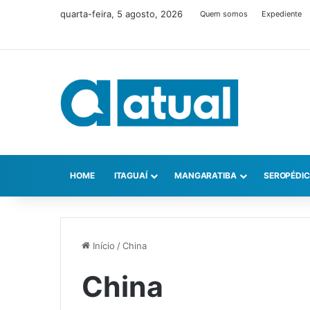
quarta-feira, 5 agosto, 2026
Quem somos
Expediente
HOME
ITAGUAÍ
MANGARATIBA
SEROPÉDI
Início
/
China
China