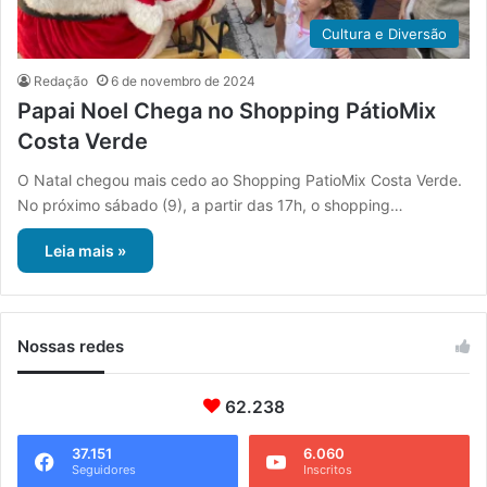
Cultura e Diversão
Redação
6 de novembro de 2024
Papai Noel Chega no Shopping PátioMix
Costa Verde
O Natal chegou mais cedo ao Shopping PatioMix Costa Verde.
No próximo sábado (9), a partir das 17h, o shopping…
Leia mais »
Nossas redes
62.238
37.151
6.060
Seguidores
Inscritos