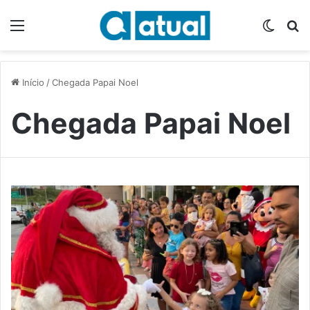
Menu
Switch
P
Início
/
Chegada Papai Noel
Chegada Papai Noel