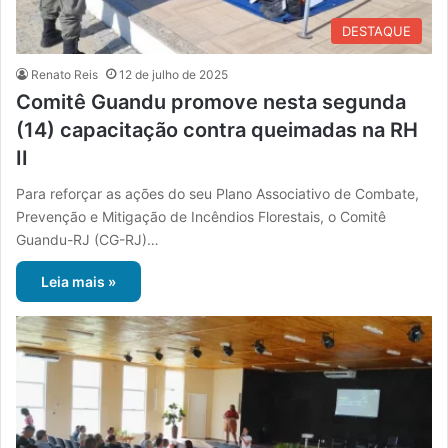
DESTAQUE
Renato Reis
12 de julho de 2025
Comitê Guandu promove nesta segunda
(14) capacitação contra queimadas na RH
II
Para reforçar as ações do seu Plano Associativo de Combate,
Prevenção e Mitigação de Incêndios Florestais, o Comitê
Guandu-RJ (CG-RJ)…
Leia mais »