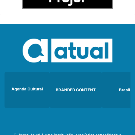
Agenda Cultural
BRANDED CONTENT
Brasil
O Jornal Atual é uma instituição jornalística consolidada e