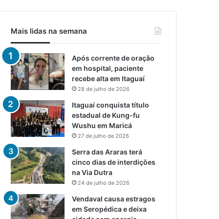
Mais lidas na semana
Após corrente de oração
em hospital, paciente
recebe alta em Itaguaí
28 de julho de 2026
Itaguaí conquista título
estadual de Kung-fu
Wushu em Maricá
27 de julho de 2026
Serra das Araras terá
cinco dias de interdições
na Via Dutra
24 de julho de 2026
Vendaval causa estragos
em Seropédica e deixa