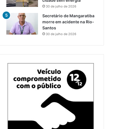
cidade sem energia
30 de julho de 2026
Secretário de Mangaratiba
morre em acidente na Rio-
Santos
30 de julho de 2026