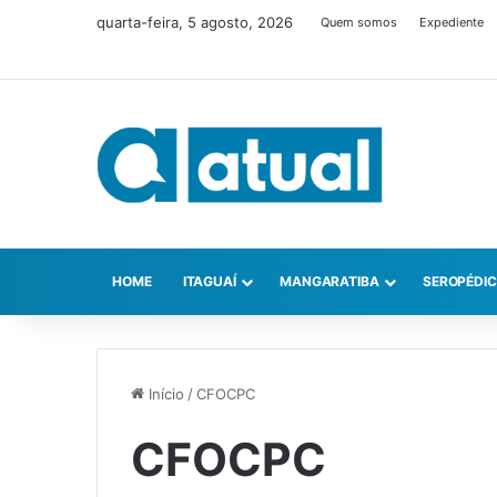
quarta-feira, 5 agosto, 2026
Quem somos
Expediente
HOME
ITAGUAÍ
MANGARATIBA
SEROPÉDI
Início
/
CFOCPC
CFOCPC