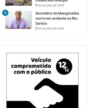
cidade sem energia
30 de julho de 2026
Secretário de Mangaratiba
morre em acidente na Rio-
Santos
30 de julho de 2026