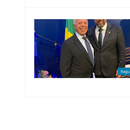
Itagu