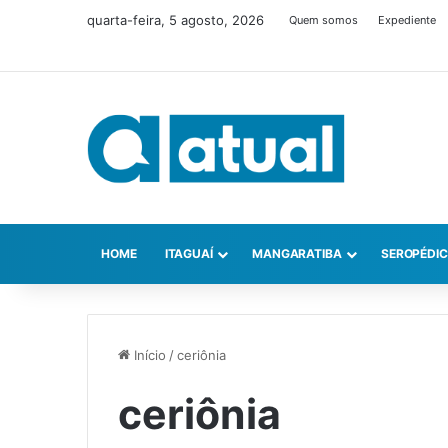
quarta-feira, 5 agosto, 2026
Quem somos
Expediente
HOME
ITAGUAÍ
MANGARATIBA
SEROPÉDI
Início
/
ceriônia
ceriônia