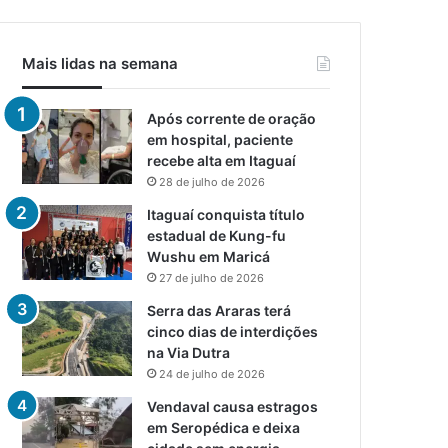
Mais lidas na semana
Após corrente de oração
em hospital, paciente
recebe alta em Itaguaí
28 de julho de 2026
Itaguaí conquista título
estadual de Kung-fu
Wushu em Maricá
27 de julho de 2026
Serra das Araras terá
cinco dias de interdições
na Via Dutra
24 de julho de 2026
Vendaval causa estragos
em Seropédica e deixa