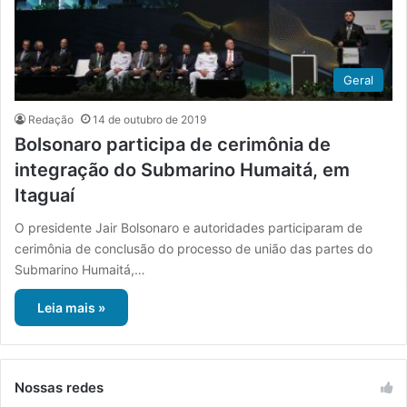
Geral
Redação
14 de outubro de 2019
Bolsonaro participa de cerimônia de
integração do Submarino Humaitá, em
Itaguaí
O presidente Jair Bolsonaro e autoridades participaram de
cerimônia de conclusão do processo de união das partes do
Submarino Humaitá,…
Leia mais »
Nossas redes