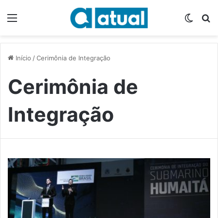
Menu
Switch
P
Início
/
Cerimônia de Integração
Cerimônia de
Integração