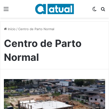
Menu
Switch
P
Início
/
Centro de Parto Normal
Centro de Parto
Normal