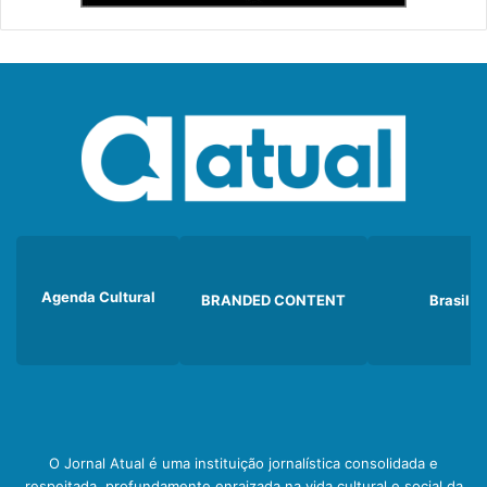
Agenda Cultural
BRANDED CONTENT
Brasil
O Jornal Atual é uma instituição jornalística consolidada e
respeitada, profundamente enraizada na vida cultural e social da