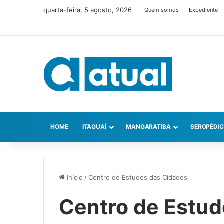
quarta-feira, 5 agosto, 2026
Quem somos
Expediente
HOME
ITAGUAÍ
MANGARATIBA
SEROPÉDI
Início
/
Centro de Estudos das Cidades
Centro de Estud