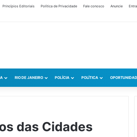
Princípios Editoriais
Política de Privacidade
Fale conosco
Anuncie
Entra
CA
RIO DE JANEIRO
POLÍCIA
POLÍTICA
OPORTUNIDAD
os das Cidades