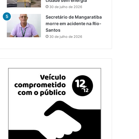
cidade sem energia
30 de julho de 2026
Secretário de Mangaratiba
morre em acidente na Rio-
Santos
30 de julho de 2026