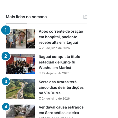
Mais lidas na semana
Após corrente de oração
em hospital, paciente
recebe alta em Itaguaí
28 de julho de 2026
Itaguaí conquista título
estadual de Kung-fu
Wushu em Maricá
27 de julho de 2026
Serra das Araras terá
cinco dias de interdições
na Via Dutra
24 de julho de 2026
Vendaval causa estragos
em Seropédica e deixa