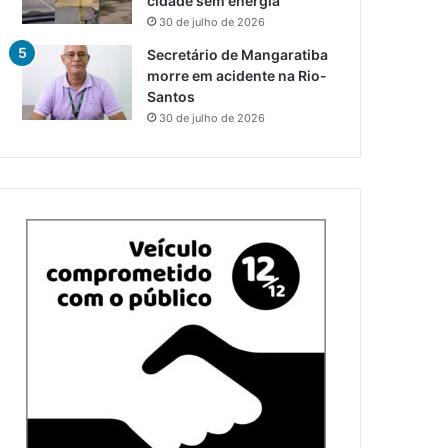
cidade sem energia
30 de julho de 2026
Secretário de Mangaratiba
morre em acidente na Rio-
Santos
30 de julho de 2026