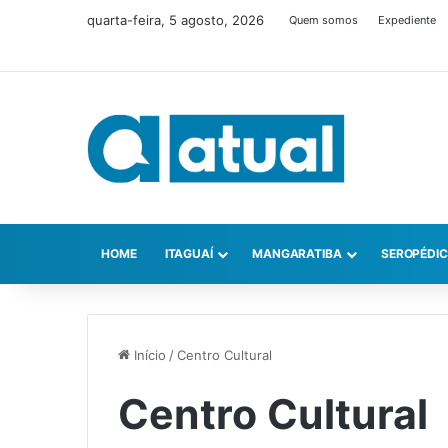
quarta-feira, 5 agosto, 2026
Quem somos
Expediente
HOME
ITAGUAÍ
MANGARATIBA
SEROPÉDI
Início
/
Centro Cultural
Centro Cultural