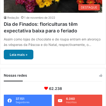
DESTAQUE
Redação
1 de novembro de 2022
Dia de Finados: floriculturas têm
expectativa baixa para o feriado
Assim como lojas de chocolate e de roupa entram em alvoroço
às vésperas da Páscoa e do Natal, respectivamente, o…
Leia mais »
Nossas redes
62.238
37.151
6.060
Seguidores
Inscritos