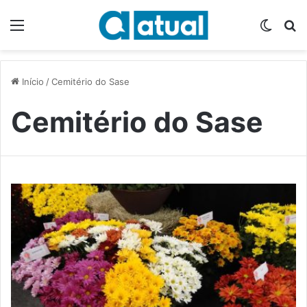
Menu
Switch
P
Início
/
Cemitério do Sase
Cemitério do Sase