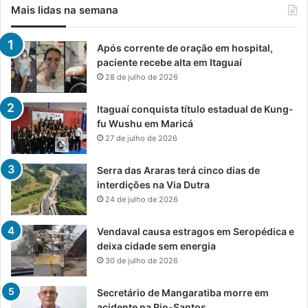
Mais lidas na semana
Após corrente de oração em hospital,
paciente recebe alta em Itaguaí
28 de julho de 2026
Itaguaí conquista título estadual de Kung-
fu Wushu em Maricá
27 de julho de 2026
Serra das Araras terá cinco dias de
interdições na Via Dutra
24 de julho de 2026
Vendaval causa estragos em Seropédica e
deixa cidade sem energia
30 de julho de 2026
Secretário de Mangaratiba morre em
acidente na Rio-Santos