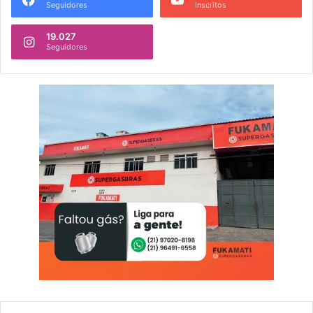
Seguidores
Inscritos
19.027
Seguidores