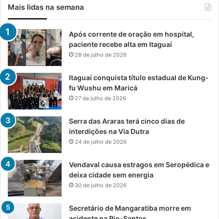
Mais lidas na semana
Após corrente de oração em hospital,
paciente recebe alta em Itaguaí
28 de julho de 2026
Itaguaí conquista título estadual de Kung-
fu Wushu em Maricá
27 de julho de 2026
Serra das Araras terá cinco dias de
interdições na Via Dutra
24 de julho de 2026
Vendaval causa estragos em Seropédica e
deixa cidade sem energia
30 de julho de 2026
Secretário de Mangaratiba morre em
acidente na Rio-Santos