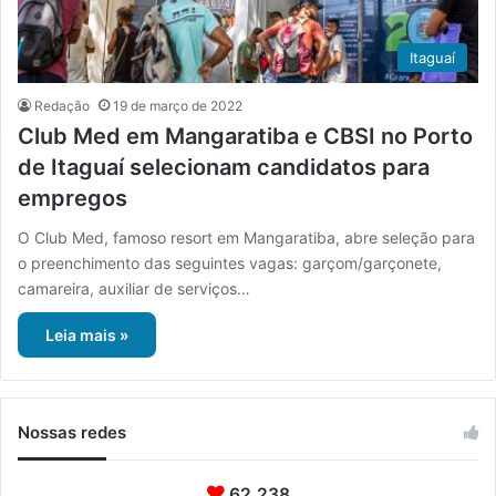
Itaguaí
Redação
19 de março de 2022
Club Med em Mangaratiba e CBSI no Porto
de Itaguaí selecionam candidatos para
empregos
O Club Med, famoso resort em Mangaratiba, abre seleção para
o preenchimento das seguintes vagas: garçom/garçonete,
camareira, auxiliar de serviços…
Leia mais »
Nossas redes
62.238