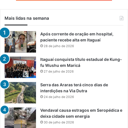
Mais lidas na semana
Após corrente de oração em hospital,
paciente recebe alta em Itaguaí
28 de julho de 2026
Itaguaí conquista título estadual de Kung-
fu Wushu em Maricá
27 de julho de 2026
Serra das Araras terá cinco dias de
interdições na Via Dutra
24 de julho de 2026
Vendaval causa estragos em Seropédica e
deixa cidade sem energia
30 de julho de 2026