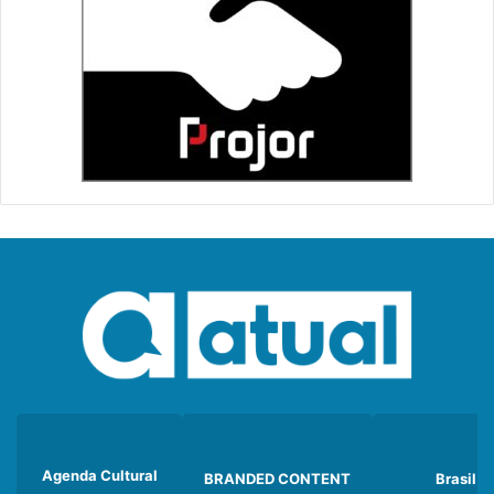
Agenda Cultural
BRANDED CONTENT
Brasil