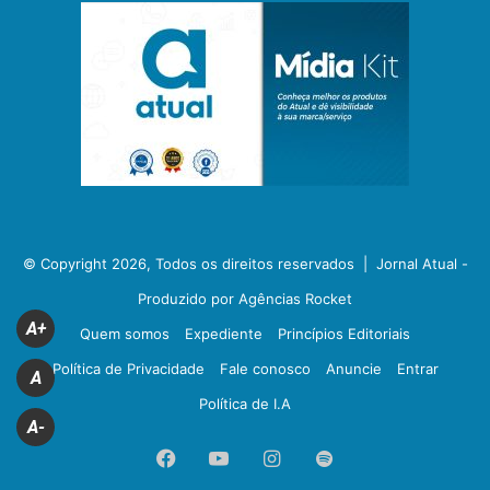
© Copyright 2026, Todos os direitos reservados |
Jornal Atual -
Produzido por Agências Rocket
A+
Quem somos
Expediente
Princípios Editoriais
Política de Privacidade
Fale conosco
Anuncie
Entrar
A
Política de I.A
A-
Facebook
YouTube
Instagram
Spotify