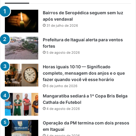
Bairros de Seropédica seguem sem luz
após vendaval
31 de julho de 2026
Prefeitura de Itaguaí alerta para ventos
fortes
5 de agosto de 2026
Horas iguais 10:10 — Significado
completo, mensagem dos anjos e o que
fazer quando você vê esse horário
6 de junho de 2026
Mangaratiba sediará a 1ª Copa Bris Belga
Cathala de Futebol
4 de agosto de 2026
Operação da PM termina com dois presos
em Itaguaí
4 de agosto de 2026