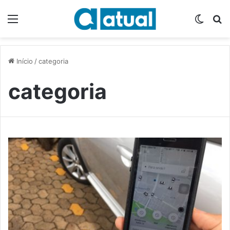
Menu
Switch
P
Início
/
categoria
categoria