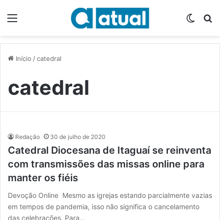
Menu
Switch
P
Início
/
catedral
catedral
Redação
30 de julho de 2020
Catedral Diocesana de Itaguaí se reinventa
com transmissões das missas online para
manter os fiéis
Devoção Online Mesmo as igrejas estando parcialmente vazias
em tempos de pandemia, isso não significa o cancelamento
das celebrações. Para…