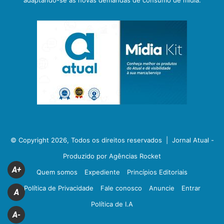
adaptando-se às novas demandas de consumo de mídia.
© Copyright 2026, Todos os direitos reservados |
Jornal Atual -
Produzido por Agências Rocket
A+
Quem somos
Expediente
Princípios Editoriais
Política de Privacidade
Fale conosco
Anuncie
Entrar
A
Política de I.A
A-