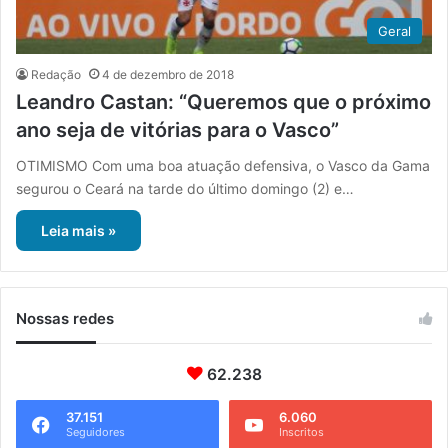
Geral
Redação
4 de dezembro de 2018
Leandro Castan: “Queremos que o próximo
ano seja de vitórias para o Vasco”
OTIMISMO Com uma boa atuação defensiva, o Vasco da Gama
segurou o Ceará na tarde do último domingo (2) e…
Leia mais »
Nossas redes
62.238
37.151
6.060
Seguidores
Inscritos