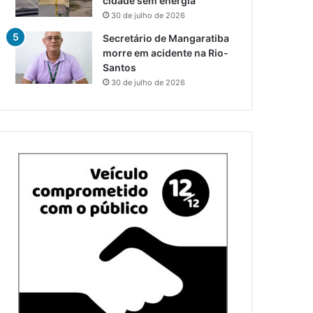
cidade sem energia
30 de julho de 2026
Secretário de Mangaratiba
morre em acidente na Rio-
Santos
30 de julho de 2026