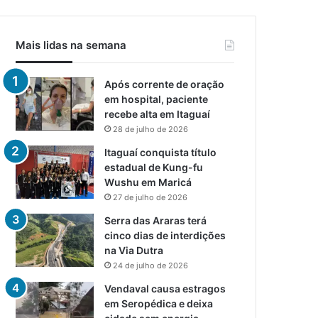
Mais lidas na semana
Após corrente de oração
em hospital, paciente
recebe alta em Itaguaí
28 de julho de 2026
Itaguaí conquista título
estadual de Kung-fu
Wushu em Maricá
27 de julho de 2026
Serra das Araras terá
cinco dias de interdições
na Via Dutra
24 de julho de 2026
Vendaval causa estragos
em Seropédica e deixa