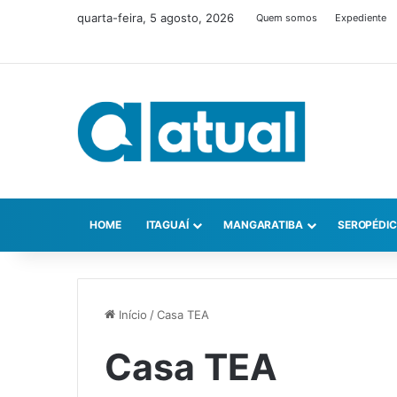
quarta-feira, 5 agosto, 2026
Quem somos
Expediente
HOME
ITAGUAÍ
MANGARATIBA
SEROPÉDI
Início
/
Casa TEA
Casa TEA