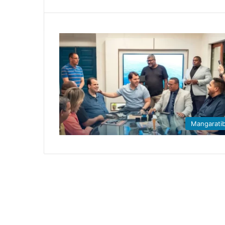
Mangarati