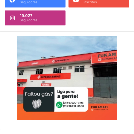
Seguidores
Inscritos
19.027
Seguidores