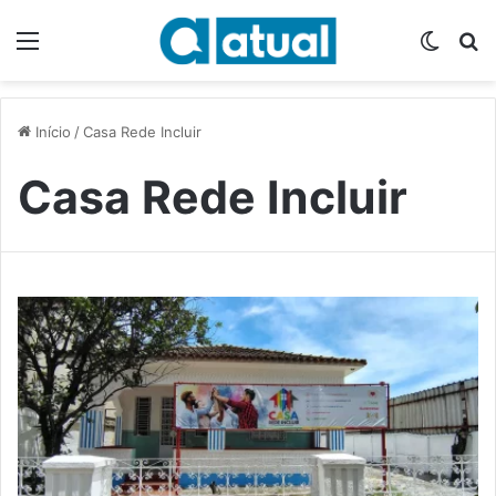
Menu
Switch
P
Início
/
Casa Rede Incluir
Casa Rede Incluir