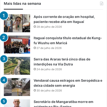
Mais lidas na semana
Após corrente de oração em hospital,
paciente recebe alta em Itaguaí
28 de julho de 2026
Itaguaí conquista título estadual de Kung-
fu Wushu em Maricá
27 de julho de 2026
Serra das Araras terá cinco dias de
interdições na Via Dutra
24 de julho de 2026
Vendaval causa estragos em Seropédica e
deixa cidade sem energia
30 de julho de 2026
Secretário de Mangaratiba morre em
acidente na Rio-Santos