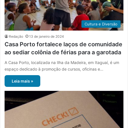
Cultura e Diversão
Redação
13 de janeiro de 2024
Casa Porto fortalece laços de comunidade
ao sediar colônia de férias para a garotada
A Casa Porto, localizada na Ilha da Madeira, em Itaguaí, é um
espaço dedicado à promoção de cursos, oficinas e…
Leia mais »