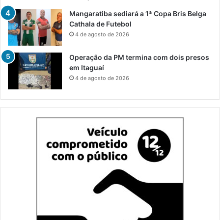
Mangaratiba sediará a 1ª Copa Bris Belga
Cathala de Futebol
4 de agosto de 2026
Operação da PM termina com dois presos
em Itaguaí
4 de agosto de 2026