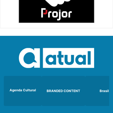
Agenda Cultural
BRANDED CONTENT
Brasil