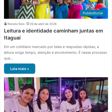
Publieditorial
Renato Reis
29 de abril de 2026
Leitura e identidade caminham juntas em
Itaguaí
Em um cotidiano marcado por telas e respostas rápidas, a
leitura exige tempo, atenção e envolvimento. É nesse processo
que…
Leia mais »