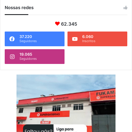
Nossas redes
62.345
37.220
6.060
Seguidores
Inscritos
19.065
Seguidores