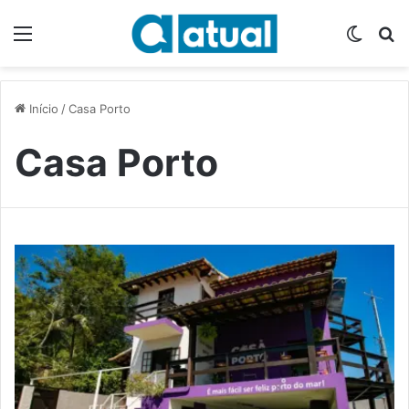
Menu
Switch
P
Início
/
Casa Porto
Casa Porto