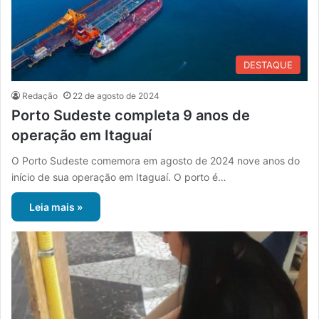
DESTAQUE
Redação
22 de agosto de 2024
Porto Sudeste completa 9 anos de
operação em Itaguaí
O Porto Sudeste comemora em agosto de 2024 nove anos do
início de sua operação em Itaguaí. O porto é…
Leia mais »