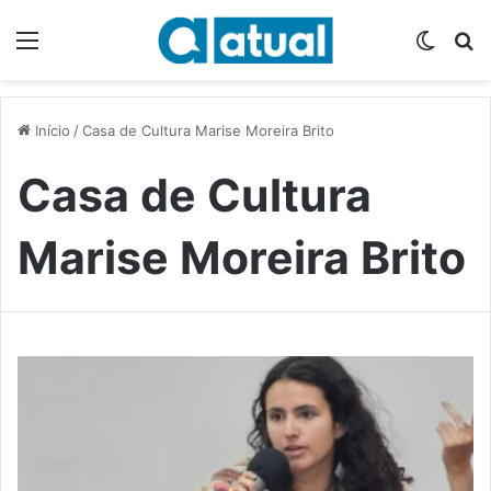
Menu
Switch
P
Início
/
Casa de Cultura Marise Moreira Brito
Casa de Cultura
Marise Moreira Brito