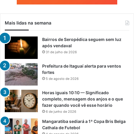
Mais lidas na semana
Bairros de Seropédica seguem sem luz
após vendaval
31 de julho de 2026
Prefeitura de Itaguaí alerta para ventos
fortes
5 de agosto de 2026
Horas iguais 10:10 — Significado
completo, mensagem dos anjos e o que
fazer quando você vê esse horário
6 de junho de 2026
Mangaratiba sediará a 1ª Copa Bris Belga
Cathala de Futebol