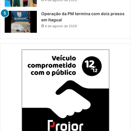
4 de agosto de 2026
Operação da PM termina com dois presos
em Itaguaí
4 de agosto de 2026