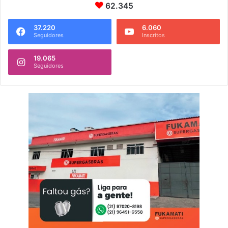
62.345
37.220
6.060
Seguidores
Inscritos
19.065
Seguidores