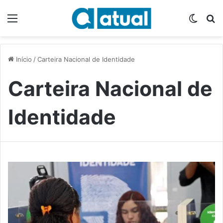
Menu
Switch
P
Início
/
Carteira Nacional de Identidade
Carteira Nacional de
Identidade