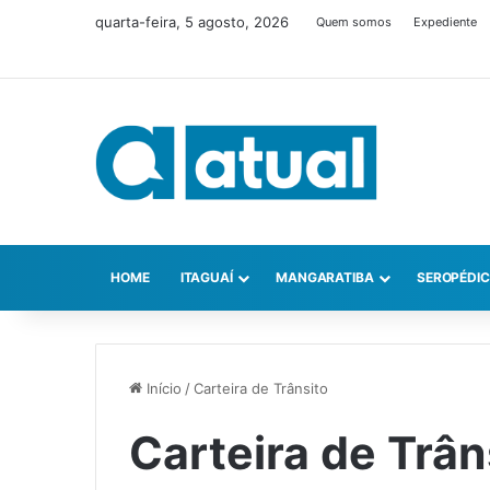
quarta-feira, 5 agosto, 2026
Quem somos
Expediente
HOME
ITAGUAÍ
MANGARATIBA
SEROPÉDI
Início
/
Carteira de Trânsito
Carteira de Trân