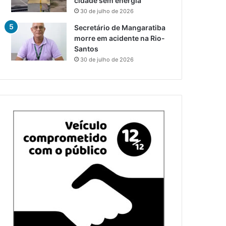
cidade sem energia
30 de julho de 2026
Secretário de Mangaratiba
morre em acidente na Rio-
Santos
30 de julho de 2026