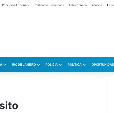
Princípios Editoriais
Política de Privacidade
Fale conosco
Anuncie
Entra
CA
RIO DE JANEIRO
POLÍCIA
POLÍTICA
OPORTUNIDAD
sito