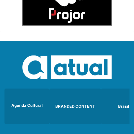
Agenda Cultural
BRANDED CONTENT
Brasil