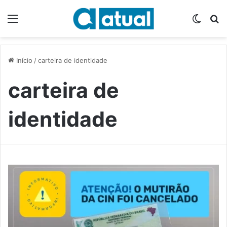
Menu
Switch
P
Início
/
carteira de identidade
carteira de
identidade