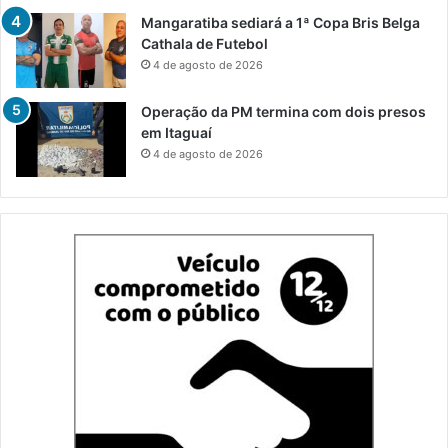
Mangaratiba sediará a 1ª Copa Bris Belga
Cathala de Futebol
4 de agosto de 2026
Operação da PM termina com dois presos
em Itaguaí
4 de agosto de 2026