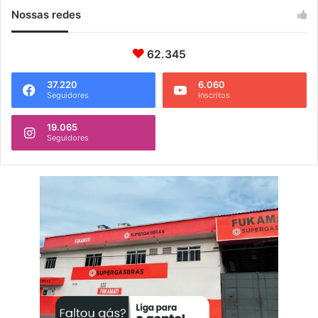
Nossas redes
62.345
37.220
6.060
Seguidores
Inscritos
19.065
Seguidores