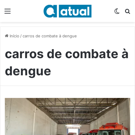
Menu
Switch
P
Início
/
carros de combate à dengue
carros de combate à
dengue