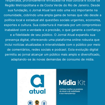
respeitada, profundamente enraizada na vida cultural e social da
Região Metropolitana e da Costa Verde do Rio de Janeiro. Desde
sua fundação, o Jornal Atual tem sido uma voz importante na
comunidade, cobrindo uma ampla gama de temas que vão desde a
política local e estadual até questões sociais urgentes, economia,
esportes e cultura. Sua cobertura é marcada por um compromisso
inabalável com a verdade e a precisão, o que garante a confiança
e a fidelidade de seu público. O Jornal Atual expandiu sua
presença digital, oferecendo uma plataforma online robusta que
inclui notícias atualizadas e interatividade com o público por meio
de comentários, redes sociais e podcast. Esta evolução digital
permitiu ao jornal alcançar um público mais amplo e diversificado,
adaptando-se às novas demandas de consumo de mídia.