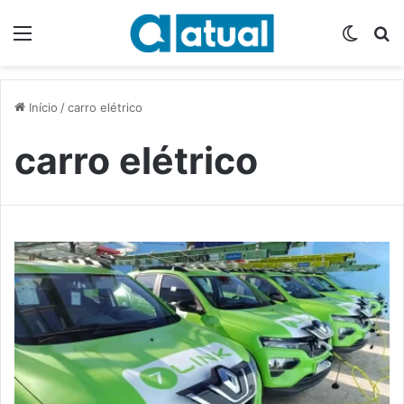
Menu
Switch
P
Início
/
carro elétrico
carro elétrico