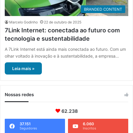
BRANDED CONTENT
Marcelo Godinho
22 de outubro de 2025
7Link Internet: conectada ao futuro com
tecnologia e sustentabilidade
A 7Link Internet está ainda mais conectada ao futuro. Com um
olhar voltado à inovação e à sustentabilidade, a empresa…
Leia mais »
Nossas redes
62.238
37.151
6.060
Seguidores
Inscritos