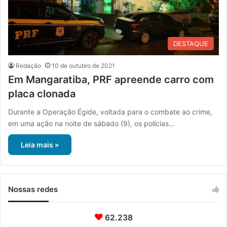
DESTAQUE
Redação
10 de outubro de 2021
Em Mangaratiba, PRF apreende carro com
placa clonada
Durante a Operação Égide, voltada para o combate ao crime,
em uma ação na noite de sábado (9), os polícias…
Leia mais »
Nossas redes
62.238