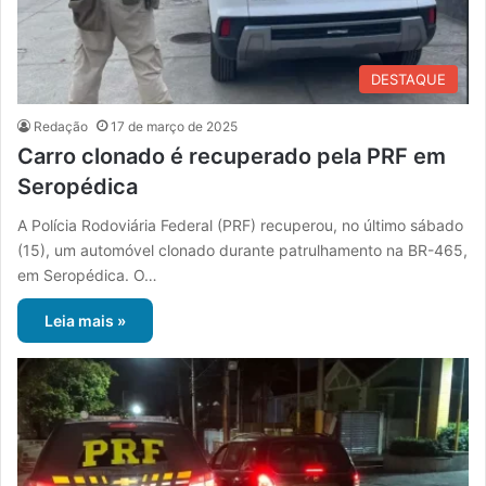
DESTAQUE
Redação
17 de março de 2025
Carro clonado é recuperado pela PRF em
Seropédica
A Polícia Rodoviária Federal (PRF) recuperou, no último sábado
(15), um automóvel clonado durante patrulhamento na BR-465,
em Seropédica. O…
Leia mais »