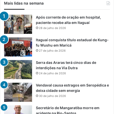
Mais lidas na semana
Após corrente de oração em hospital,
paciente recebe alta em Itaguaí
28 de julho de 2026
Itaguaí conquista título estadual de Kung-
fu Wushu em Maricá
27 de julho de 2026
Serra das Araras terá cinco dias de
interdições na Via Dutra
24 de julho de 2026
Vendaval causa estragos em Seropédica e
deixa cidade sem energia
30 de julho de 2026
Secretário de Mangaratiba morre em
acidente na Rio-Santos