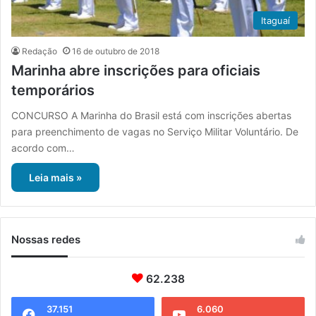
Itaguaí
Redação
16 de outubro de 2018
Marinha abre inscrições para oficiais
temporários
CONCURSO A Marinha do Brasil está com inscrições abertas
para preenchimento de vagas no Serviço Militar Voluntário. De
acordo com…
Leia mais »
Nossas redes
62.238
37.151
6.060