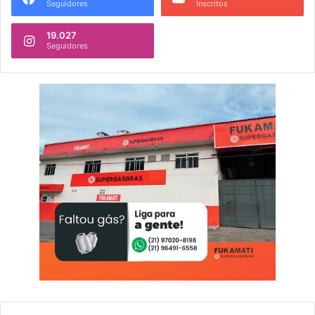
Seguidores
Inscritos
19.027
Seguidores