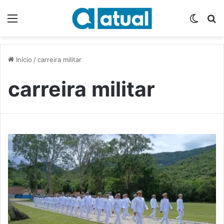
Menu
Switch
P
Início
/
carreira militar
carreira militar