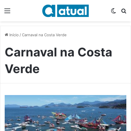
Menu
Switch
P
Início
/
Carnaval na Costa Verde
Carnaval na Costa
Verde