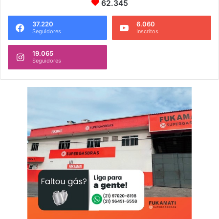
62.345
37.220
6.060
Seguidores
Inscritos
19.065
Seguidores