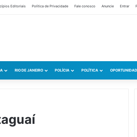
cípios Editoriais
Política de Privacidade
Fale conosco
Anuncie
Entrar
P
CA
RIO DE JANEIRO
POLÍCIA
POLÍTICA
OPORTUNIDAD
taguaí