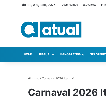
sábado, 8 agosto, 2026
Quem somos
Expediente
Prin
HOME
ITAGUAÍ
MANGARATIBA
SEROPÉDI
Início
/
Carnaval 2026 Itaguaí
Carnaval 2026 I