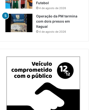
Futebol
4 de agosto de 2026
Operação da PM termina
com dois presos em
Itaguaí
4 de agosto de 2026