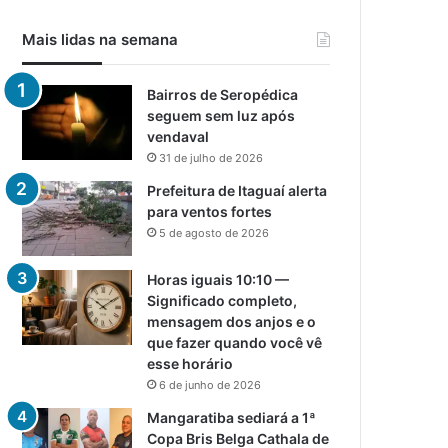
Mais lidas na semana
Bairros de Seropédica
seguem sem luz após
vendaval
31 de julho de 2026
Prefeitura de Itaguaí alerta
para ventos fortes
5 de agosto de 2026
Horas iguais 10:10 —
Significado completo,
mensagem dos anjos e o
que fazer quando você vê
esse horário
6 de junho de 2026
Mangaratiba sediará a 1ª
Copa Bris Belga Cathala de