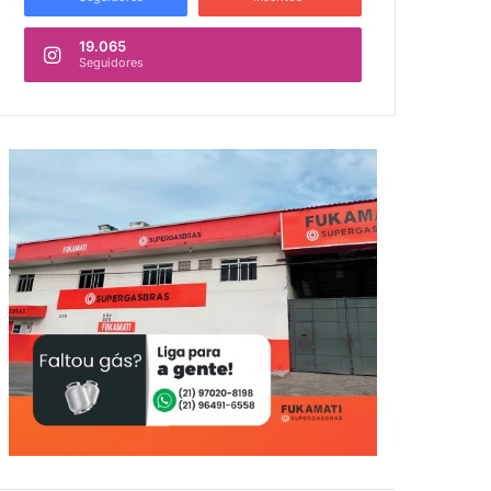
19.065
Seguidores