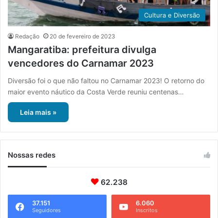
Cultura e Diversão
Redação
20 de fevereiro de 2023
Mangaratiba: prefeitura divulga
vencedores do Carnamar 2023
Diversão foi o que não faltou no Carnamar 2023! O retorno do
maior evento náutico da Costa Verde reuniu centenas…
Leia mais »
Nossas redes
62.238
37.151
6.060
Seguidores
Inscritos