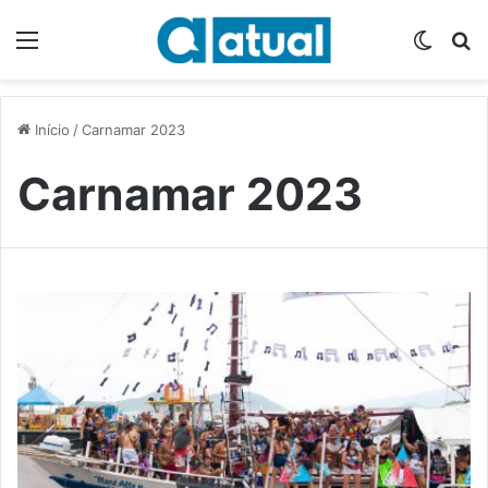
Menu
Switch
P
Início
/
Carnamar 2023
Carnamar 2023