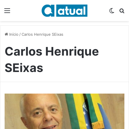
Menu
Switch
P
Início
/
Carlos Henrique SEixas
Carlos Henrique
SEixas