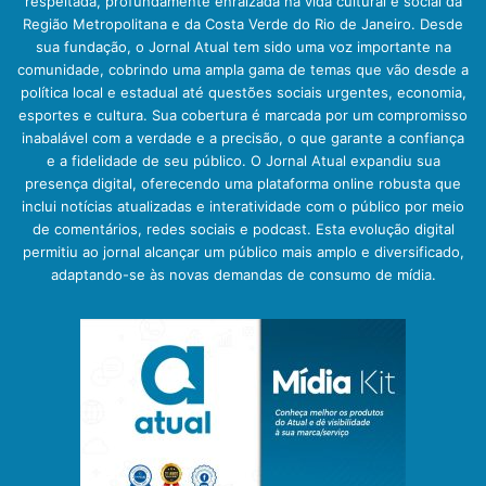
respeitada, profundamente enraizada na vida cultural e social da
Região Metropolitana e da Costa Verde do Rio de Janeiro. Desde
sua fundação, o Jornal Atual tem sido uma voz importante na
comunidade, cobrindo uma ampla gama de temas que vão desde a
política local e estadual até questões sociais urgentes, economia,
esportes e cultura. Sua cobertura é marcada por um compromisso
inabalável com a verdade e a precisão, o que garante a confiança
e a fidelidade de seu público. O Jornal Atual expandiu sua
presença digital, oferecendo uma plataforma online robusta que
inclui notícias atualizadas e interatividade com o público por meio
de comentários, redes sociais e podcast. Esta evolução digital
permitiu ao jornal alcançar um público mais amplo e diversificado,
adaptando-se às novas demandas de consumo de mídia.