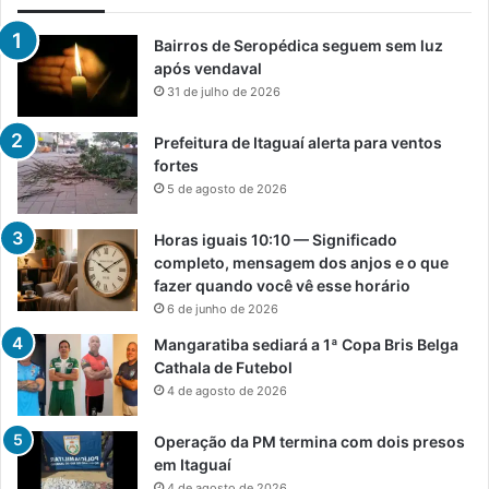
Bairros de Seropédica seguem sem luz
após vendaval
31 de julho de 2026
Prefeitura de Itaguaí alerta para ventos
fortes
5 de agosto de 2026
Horas iguais 10:10 — Significado
completo, mensagem dos anjos e o que
fazer quando você vê esse horário
6 de junho de 2026
Mangaratiba sediará a 1ª Copa Bris Belga
Cathala de Futebol
4 de agosto de 2026
Operação da PM termina com dois presos
em Itaguaí
4 de agosto de 2026