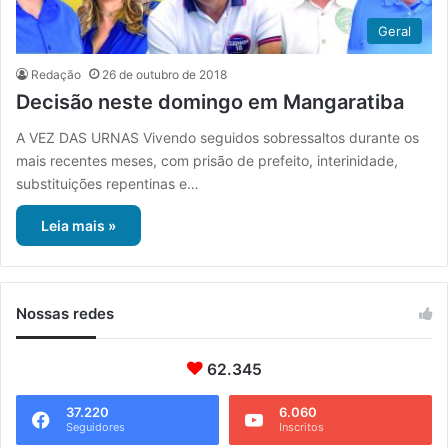
Geral
Redação
26 de outubro de 2018
Decisão neste domingo em Mangaratiba
A VEZ DAS URNAS Vivendo seguidos sobressaltos durante os
mais recentes meses, com prisão de prefeito, interinidade,
substituições repentinas e…
Leia mais »
Nossas redes
62.345
37.220
6.060
Seguidores
Inscritos