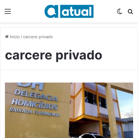
Menu
Switch
P
Início
/
carcere privado
carcere privado