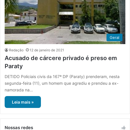
Geral
Redação
12 de janeiro de 2021
Acusado de cárcere privado é preso em
Paraty
DETIDO Policiais civis da 167ª DP (Paraty) prenderam, nesta
segunda-feira (11), um homem que agrediu e prendeu a ex-
namorada na…
Leia mais »
Nossas redes