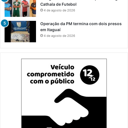
Cathala de Futebol
4 de agosto de 2026
Operação da PM termina com dois presos
em Itaguaí
4 de agosto de 2026