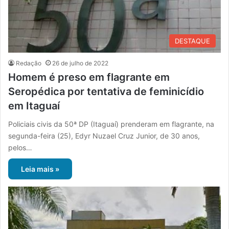
DESTAQUE
Redação
26 de julho de 2022
Homem é preso em flagrante em
Seropédica por tentativa de feminicídio
em Itaguaí
Policiais civis da 50ª DP (Itaguaí) prenderam em flagrante, na
segunda-feira (25), Edyr Nuzael Cruz Junior, de 30 anos,
pelos…
Leia mais »