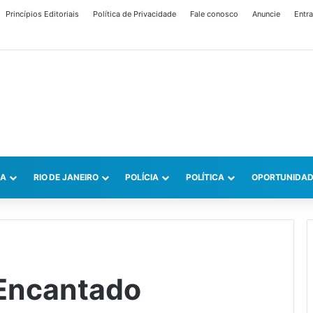
Princípios Editoriais
Política de Privacidade
Fale conosco
Anuncie
Entra
CA
RIO DE JANEIRO
POLÍCIA
POLÍTICA
OPORTUNIDAD
 Encantado