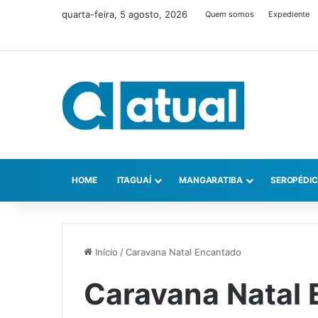
quarta-feira, 5 agosto, 2026
Quem somos
Expediente
HOME
ITAGUAÍ
MANGARATIBA
SEROPÉDI
Início
/
Caravana Natal Encantado
Caravana Natal