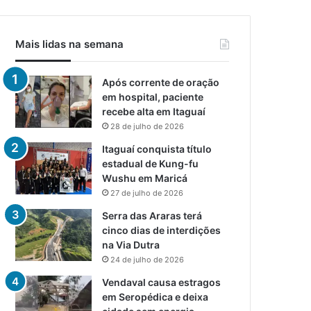
Mais lidas na semana
Após corrente de oração
em hospital, paciente
recebe alta em Itaguaí
28 de julho de 2026
Itaguaí conquista título
estadual de Kung-fu
Wushu em Maricá
27 de julho de 2026
Serra das Araras terá
cinco dias de interdições
na Via Dutra
24 de julho de 2026
Vendaval causa estragos
em Seropédica e deixa