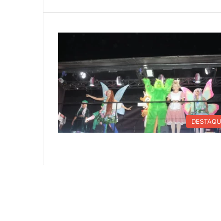
DESTAQ