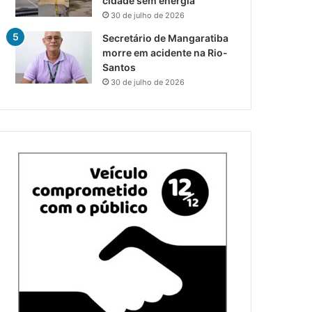
cidade sem energia
30 de julho de 2026
Secretário de Mangaratiba
morre em acidente na Rio-
Santos
30 de julho de 2026