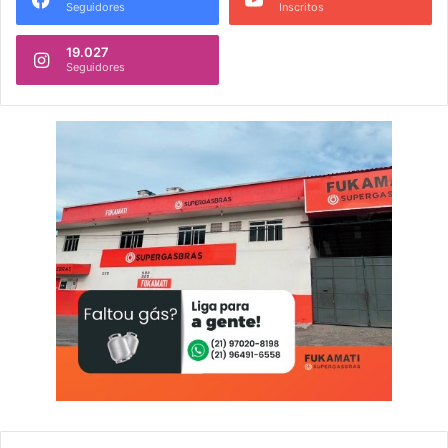
Seguidores
Inscritos
19.027
Seguidores