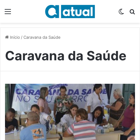
Menu
Switch
P
Início
/
Caravana da Saúde
Caravana da Saúde