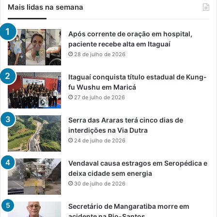
Mais lidas na semana
Após corrente de oração em hospital,
paciente recebe alta em Itaguaí
28 de julho de 2026
Itaguaí conquista título estadual de Kung-
fu Wushu em Maricá
27 de julho de 2026
Serra das Araras terá cinco dias de
interdições na Via Dutra
24 de julho de 2026
Vendaval causa estragos em Seropédica e
deixa cidade sem energia
30 de julho de 2026
Secretário de Mangaratiba morre em
acidente na Rio-Santos