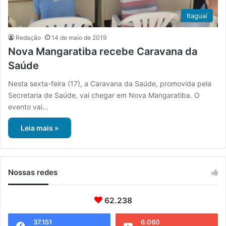
Itaguaí
Redação
14 de maio de 2019
Nova Mangaratiba recebe Caravana da
Saúde
Nesta sexta-feira (17), a Caravana da Saúde, promovida pela
Secretaria de Saúde, vai chegar em Nova Mangaratiba. O
evento vai…
Leia mais »
Nossas redes
62.238
37.151
6.060