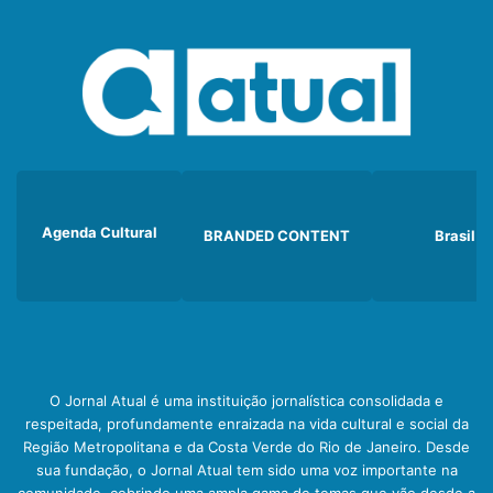
Agenda Cultural
BRANDED CONTENT
Brasil
O Jornal Atual é uma instituição jornalística consolidada e
respeitada, profundamente enraizada na vida cultural e social da
Região Metropolitana e da Costa Verde do Rio de Janeiro. Desde
sua fundação, o Jornal Atual tem sido uma voz importante na
comunidade, cobrindo uma ampla gama de temas que vão desde a