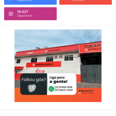
19.027
Seguidores