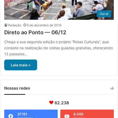
Geral
Redação
6 de dezembro de 2019
Direto ao Ponto — 06/12
Chega a sua segunda edição o projeto “Rotas Culturais”, que
consiste na realização de visitas guiadas gratuitas, oferecendo
13 passeios…
Leia mais »
Nossas redes
62.238
37.151
6.060
Seguidores
Inscritos