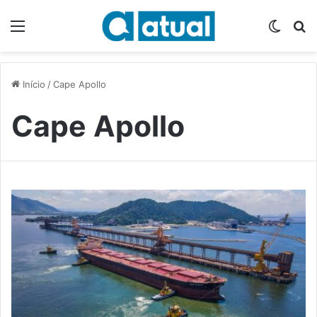
Menu
Switch
P
Início
/
Cape Apollo
Cape Apollo