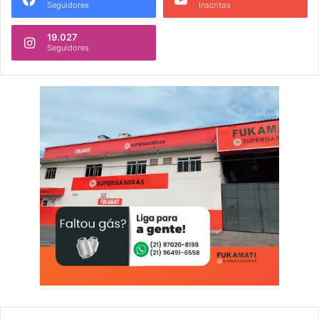
Seguidores
Inscritos
19.027
Seguidores