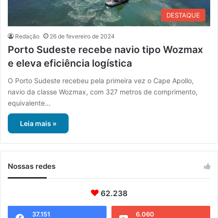
DESTAQUE
Redação
26 de fevereiro de 2024
Porto Sudeste recebe navio tipo Wozmax
e eleva eficiência logística
O Porto Sudeste recebeu pela primeira vez o Cape Apollo,
navio da classe Wozmax, com 327 metros de comprimento,
equivalente…
Leia mais »
Nossas redes
62.238
37.151
6.060