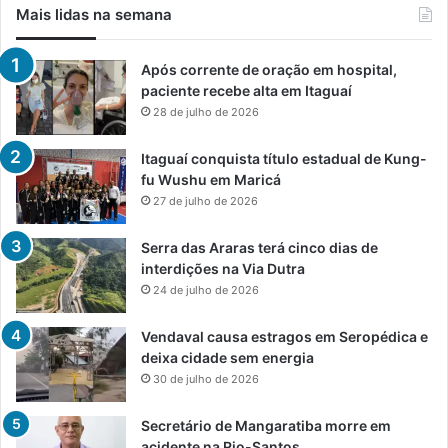
Mais lidas na semana
Após corrente de oração em hospital,
paciente recebe alta em Itaguaí
28 de julho de 2026
Itaguaí conquista título estadual de Kung-
fu Wushu em Maricá
27 de julho de 2026
Serra das Araras terá cinco dias de
interdições na Via Dutra
24 de julho de 2026
Vendaval causa estragos em Seropédica e
deixa cidade sem energia
30 de julho de 2026
Secretário de Mangaratiba morre em
acidente na Rio-Santos