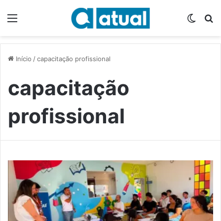
Menu
Switch
P
Início
/
capacitação profissional
capacitação
profissional