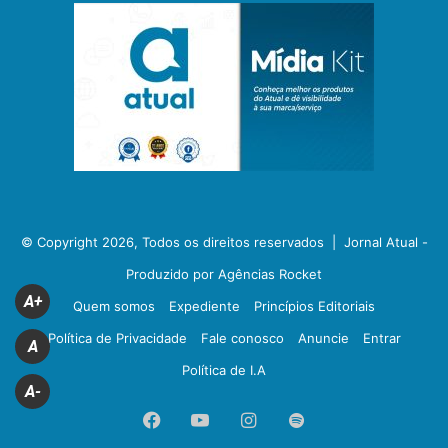
© Copyright 2026, Todos os direitos reservados |
Jornal Atual -
Produzido por Agências Rocket
A+
Quem somos
Expediente
Princípios Editoriais
Política de Privacidade
Fale conosco
Anuncie
Entrar
A
Política de I.A
A-
Facebook
YouTube
Instagram
Spotify