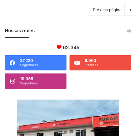
Próxima página
Nossas redes
62.345
37.220
6.060
Seguidores
Inscritos
19.065
Seguidores