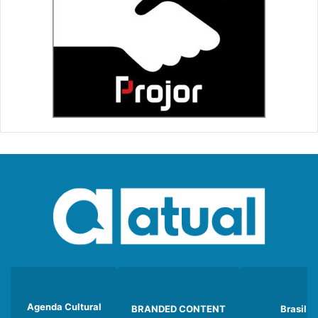
Agenda Cultural
BRANDED CONTENT
Brasil