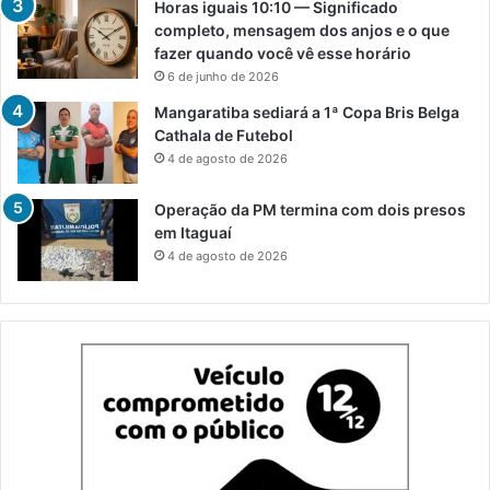
Horas iguais 10:10 — Significado
completo, mensagem dos anjos e o que
fazer quando você vê esse horário
6 de junho de 2026
Mangaratiba sediará a 1ª Copa Bris Belga
Cathala de Futebol
4 de agosto de 2026
Operação da PM termina com dois presos
em Itaguaí
4 de agosto de 2026