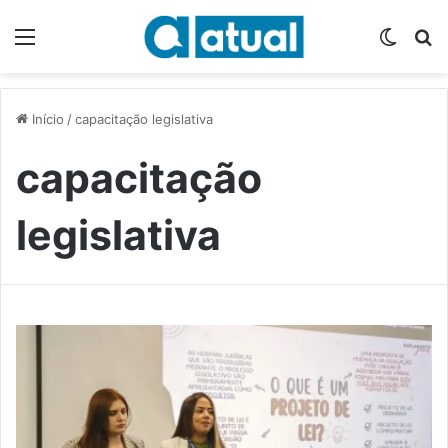
Menu
Switch
P
Início
/
capacitação legislativa
capacitação
legislativa