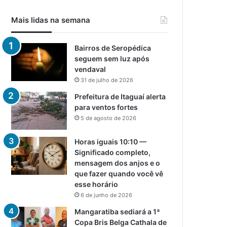
Mais lidas na semana
Bairros de Seropédica
seguem sem luz após
vendaval
31 de julho de 2026
Prefeitura de Itaguaí alerta
para ventos fortes
5 de agosto de 2026
Horas iguais 10:10 —
Significado completo,
mensagem dos anjos e o
que fazer quando você vê
esse horário
6 de junho de 2026
Mangaratiba sediará a 1ª
Copa Bris Belga Cathala de