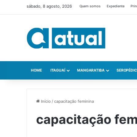
sábado, 8 agosto, 2026
Quem somos
Expediente
Prin
HOME
ITAGUAÍ
MANGARATIBA
SEROPÉDI
Início
/
capacitação feminina
capacitação fem