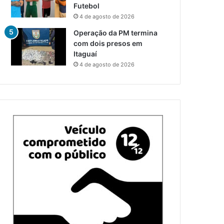
Futebol
4 de agosto de 2026
Operação da PM termina
com dois presos em
Itaguaí
4 de agosto de 2026