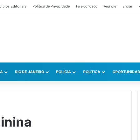
cípios Editoriais
Política de Privacidade
Fale conosco
Anuncie
Entrar
P
CA
RIO DE JANEIRO
POLÍCIA
POLÍTICA
OPORTUNIDAD
inina