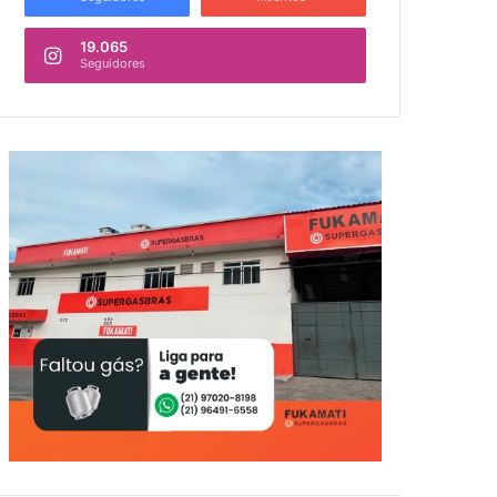
19.065
Seguidores