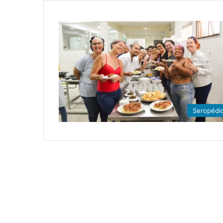
Seropédi