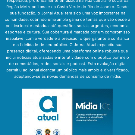
respeitada, profundamente enraizada na vida cultural e social da
Região Metropolitana e da Costa Verde do Rio de Janeiro. Desde
sua fundação, o Jornal Atual tem sido uma voz importante na
comunidade, cobrindo uma ampla gama de temas que vão desde a
política local e estadual até questões sociais urgentes, economia,
esportes e cultura. Sua cobertura é marcada por um compromisso
inabalável com a verdade e a precisão, o que garante a confiança
e a fidelidade de seu público. O Jornal Atual expandiu sua
presença digital, oferecendo uma plataforma online robusta que
inclui notícias atualizadas e interatividade com o público por meio
de comentários, redes sociais e podcast. Esta evolução digital
permitiu ao jornal alcançar um público mais amplo e diversificado,
adaptando-se às novas demandas de consumo de mídia.