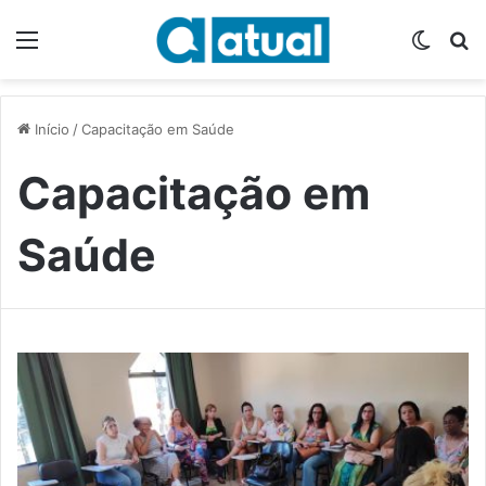
Menu
Switch
P
Início
/
Capacitação em Saúde
Capacitação em
Saúde