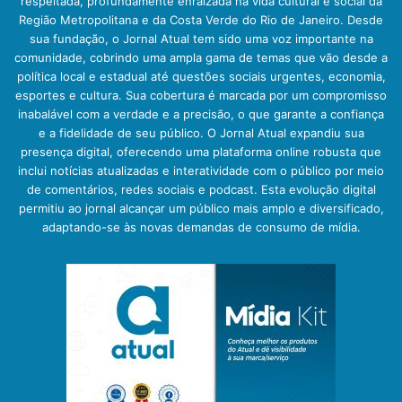
respeitada, profundamente enraizada na vida cultural e social da
Região Metropolitana e da Costa Verde do Rio de Janeiro. Desde
sua fundação, o Jornal Atual tem sido uma voz importante na
comunidade, cobrindo uma ampla gama de temas que vão desde a
política local e estadual até questões sociais urgentes, economia,
esportes e cultura. Sua cobertura é marcada por um compromisso
inabalável com a verdade e a precisão, o que garante a confiança
e a fidelidade de seu público. O Jornal Atual expandiu sua
presença digital, oferecendo uma plataforma online robusta que
inclui notícias atualizadas e interatividade com o público por meio
de comentários, redes sociais e podcast. Esta evolução digital
permitiu ao jornal alcançar um público mais amplo e diversificado,
adaptando-se às novas demandas de consumo de mídia.