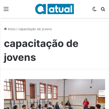
Menu
Switch
P
Início
/
capacitação de jovens
capacitação de
jovens