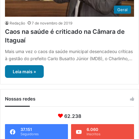
Geral
Redação
7 de novembro de 2019
Caos na saúde é criticado na Câmara de
Itaguaí
Mais uma vez o caos da saúde municipal desencadeou críticas
à gestão do prefeito Carlo Busatto Júnior (MDB), o Charlinho,…
Leia mais »
Nossas redes
62.238
37.151
6.060
Seguidores
Inscritos