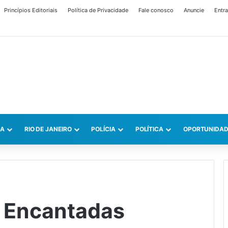
Princípios Editoriais
Política de Privacidade
Fale conosco
Anuncie
Entra
CA
RIO DE JANEIRO
POLÍCIA
POLÍTICA
OPORTUNIDAD
s Encantadas