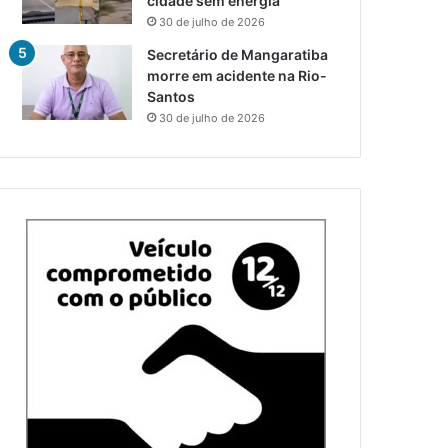
cidade sem energia
30 de julho de 2026
Secretário de Mangaratiba
morre em acidente na Rio-
Santos
30 de julho de 2026