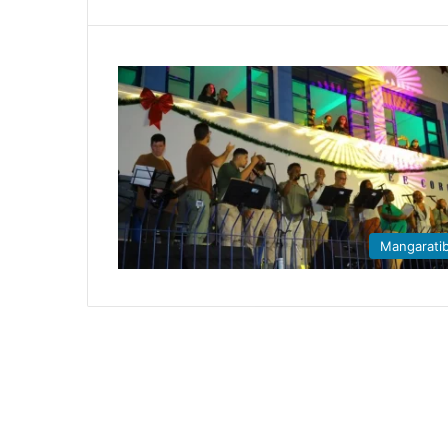
Mangarati