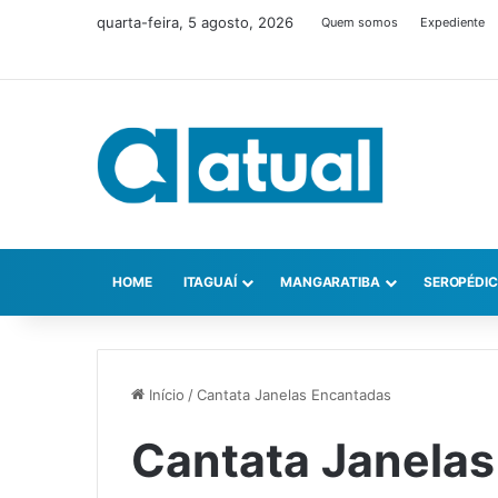
quarta-feira, 5 agosto, 2026
Quem somos
Expediente
HOME
ITAGUAÍ
MANGARATIBA
SEROPÉDI
Início
/
Cantata Janelas Encantadas
Cantata Janela