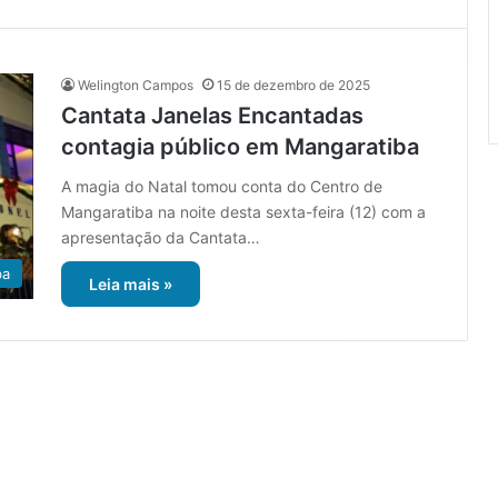
Welington Campos
15 de dezembro de 2025
Cantata Janelas Encantadas
contagia público em Mangaratiba
A magia do Natal tomou conta do Centro de
Mangaratiba na noite desta sexta-feira (12) com a
apresentação da Cantata…
ba
Leia mais »