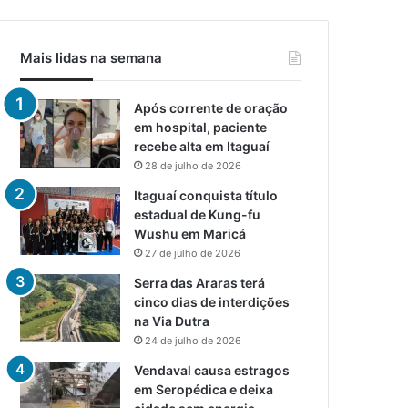
Mais lidas na semana
Após corrente de oração
em hospital, paciente
recebe alta em Itaguaí
28 de julho de 2026
Itaguaí conquista título
estadual de Kung-fu
Wushu em Maricá
27 de julho de 2026
Serra das Araras terá
cinco dias de interdições
na Via Dutra
24 de julho de 2026
Vendaval causa estragos
em Seropédica e deixa