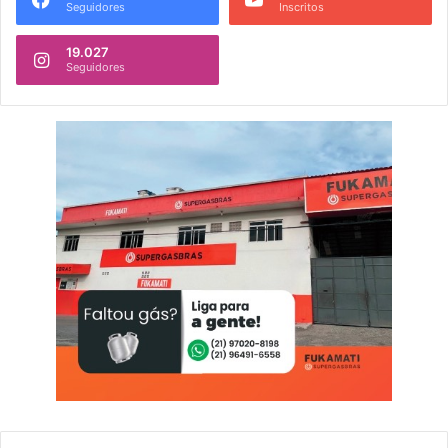
Seguidores
Inscritos
19.027
Seguidores