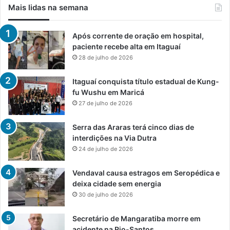
Mais lidas na semana
Após corrente de oração em hospital,
paciente recebe alta em Itaguaí
28 de julho de 2026
Itaguaí conquista título estadual de Kung-
fu Wushu em Maricá
27 de julho de 2026
Serra das Araras terá cinco dias de
interdições na Via Dutra
24 de julho de 2026
Vendaval causa estragos em Seropédica e
deixa cidade sem energia
30 de julho de 2026
Secretário de Mangaratiba morre em
acidente na Rio-Santos