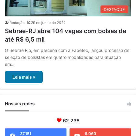
DESTAQUE
Redação
29 de junho de 2022
Sebrae-RJ abre 104 vagas com bolsas de
até R$ 6,5 mil
O Sebrae Rio, em parceria com a Fapetec, lançou processo de
seleção de bolsistas em quatro modalidades para atuação
em…
Leia mais »
Nossas redes
62.238
37.151
6.060